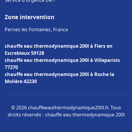
Service d'urgence 24/7
Zone intervention
Pernes les Fontaines, France
chauffe eau thermodynamique 200l à Flers en
Escrebieux 59128
chauffe eau thermodynamique 200l à Villeparisis
77270
chauffe eau thermodynamique 200l à Roche la
Molière 42230
© 2026 chauffeeauthermodynamique200l.fr. Tous
droits réservés - chauffe eau thermodynamique 200l