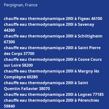
Perpignan, France
chauffe eau thermodynamique 200l à Figeac 46100
chauffe eau thermodynamique 200l à Savenay
44260
chauffe eau thermodynamique 200l à Schiltigheim
67300
chauffe eau thermodynamique 200l à Saint Pierre
des Corps 37700
chauffe eau thermodynamique 200l à Cosne Cours
sur Loire 58200
chauffe eau thermodynamique 200l à Margny lès
Compiègne 60280
chauffe eau thermodynamique 200l à Saint
Quentin Fallavier 38070
chauffe eau thermodynamique 200l à Lognes 77185
chauffe eau thermodynamique 200l à Pérenchies
59840