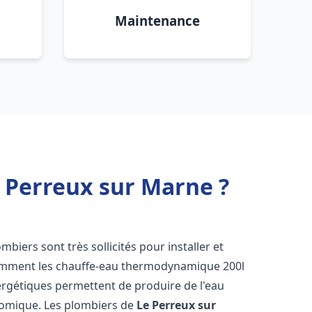
Maintenance
 Perreux sur Marne ?
lombiers sont très sollicités pour installer et
tamment les chauffe-eau thermodynamique 200l
ergétiques permettent de produire de l'eau
nomique. Les plombiers de
Le Perreux sur