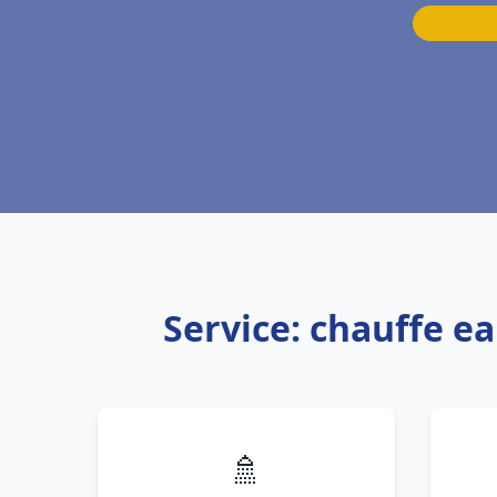
Service: chauffe 
🚿