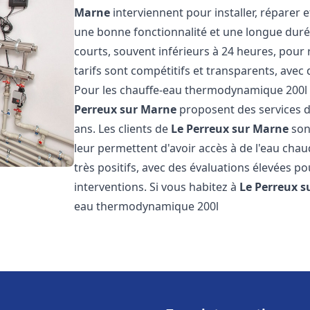
Marne
interviennent pour installer, réparer e
une bonne fonctionnalité et une longue durée 
courts, souvent inférieurs à 24 heures, pour
tarifs sont compétitifs et transparents, avec 
Pour les chauffe-eau thermodynamique 200
Perreux sur Marne
proposent des services de
ans. Les clients de
Le Perreux sur Marne
sont
leur permettent d'avoir accès à de l'eau chaud
très positifs, avec des évaluations élevées pou
interventions. Si vous habitez à
Le Perreux 
eau thermodynamique 200l