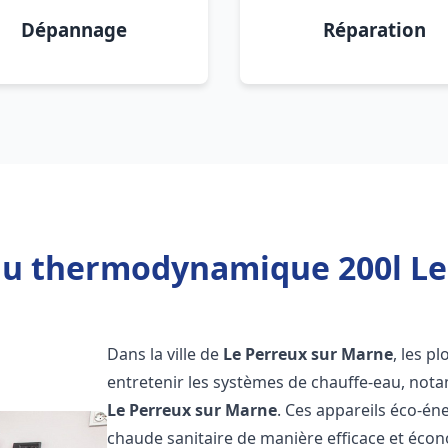
Dépannage
Réparation
au thermodynamique 200l Le
Dans la ville de
Le Perreux sur Marne
, les p
entretenir les systèmes de chauffe-eau, no
Le Perreux sur Marne
. Ces appareils éco-én
chaude sanitaire de manière efficace et éco