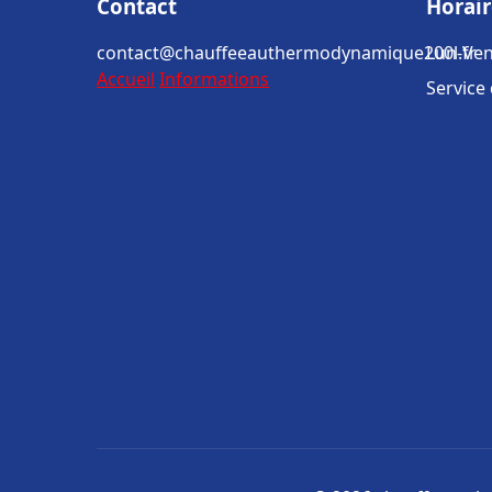
Contact
Horair
contact@chauffeeauthermodynamique200l.fr
Lun-Ven
Accueil
Informations
Service