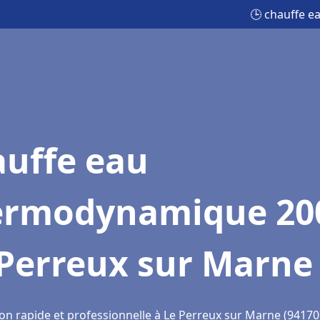
🕒 chauffe 
auffe eau
ermodynamique 20
 Perreux sur Marne
ion rapide et professionnelle à Le Perreux sur Marne (94170