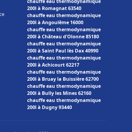
chauffe eau thermodynamique
200l à Romagnat 63540
ce
chauffe eau thermodynamique
200l à Angoulême 16000
chauffe eau thermodynamique
200l à Château d'Olonne 85180
chauffe eau thermodynamique
200l à Saint Paul lès Dax 40990
chauffe eau thermodynamique
200l à Achicourt 62217
chauffe eau thermodynamique
200l à Bruay la Buissière 62700
chauffe eau thermodynamique
200l à Bully les Mines 62160
chauffe eau thermodynamique
200l à Dugny 93440