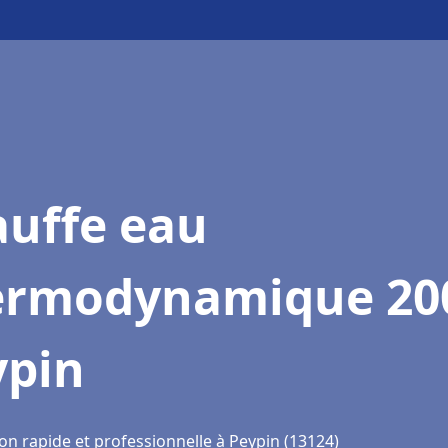
auffe eau
ermodynamique 20
ypin
on rapide et professionnelle à Peypin (13124)