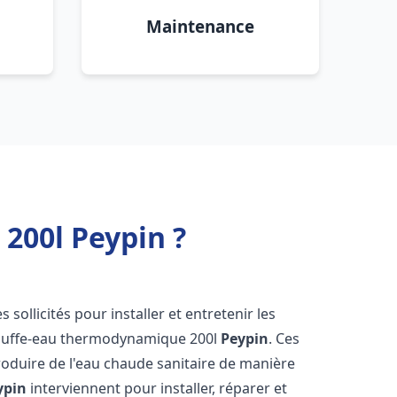
Maintenance
200l Peypin ?
s sollicités pour installer et entretenir les
auffe-eau thermodynamique 200l
Peypin
. Ces
oduire de l'eau chaude sanitaire de manière
ypin
interviennent pour installer, réparer et