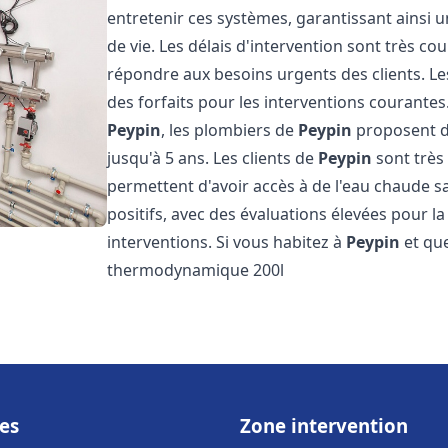
entretenir ces systèmes, garantissant ainsi 
de vie. Les délais d'intervention sont très co
répondre aux besoins urgents des clients. Les
des forfaits pour les interventions courant
Peypin
, les plombiers de
Peypin
proposent de
jusqu'à 5 ans. Les clients de
Peypin
sont très 
permettent d'avoir accès à de l'eau chaude san
positifs, avec des évaluations élevées pour la 
interventions. Si vous habitez à
Peypin
et que
thermodynamique 200l
es
Zone intervention