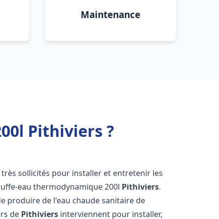
Maintenance
0l Pithiviers ?
très sollicités pour installer et entretenir les
auffe-eau thermodynamique 200l
Pithiviers
.
e produire de l'eau chaude sanitaire de
ers de
Pithiviers
interviennent pour installer,