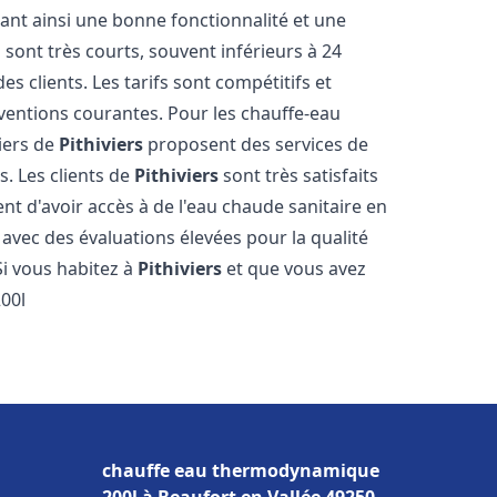
sant ainsi une bonne fonctionnalité et une
 sont très courts, souvent inférieurs à 24
 clients. Les tarifs sont compétitifs et
rventions courantes. Pour les chauffe-eau
iers de
Pithiviers
proposent des services de
s. Les clients de
Pithiviers
sont très satisfaits
nt d'avoir accès à de l'eau chaude sanitaire en
, avec des évaluations élevées pour la qualité
 Si vous habitez à
Pithiviers
et que vous avez
00l
chauffe eau thermodynamique