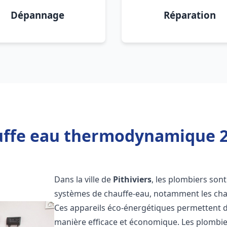
Dépannage
Réparation
ffe eau thermodynamique 20
Dans la ville de
Pithiviers
, les plombiers sont 
systèmes de chauffe-eau, notamment les ch
Ces appareils éco-énergétiques permettent d
manière efficace et économique. Les plombi