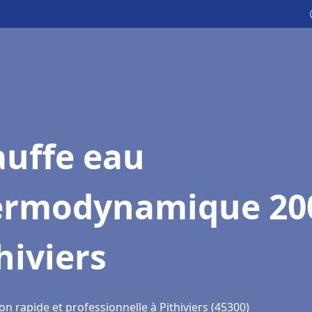
auffe eau
ermodynamique 20
hiviers
on rapide et professionnelle à Pithiviers (45300)