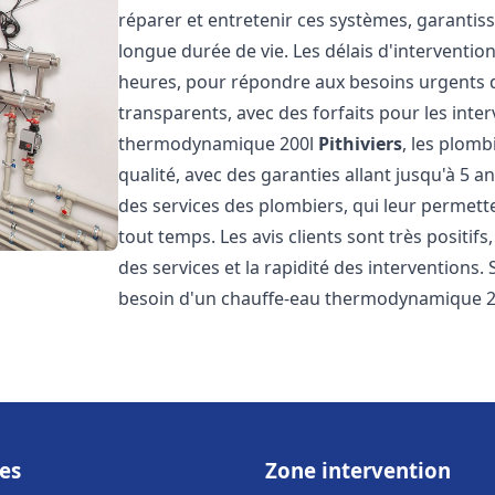
réparer et entretenir ces systèmes, garantis
longue durée de vie. Les délais d'intervention
heures, pour répondre aux besoins urgents des
transparents, avec des forfaits pour les inte
thermodynamique 200l
Pithiviers
, les plomb
qualité, avec des garanties allant jusqu'à 5 an
des services des plombiers, qui leur permette
tout temps. Les avis clients sont très positifs
des services et la rapidité des interventions.
besoin d'un chauffe-eau thermodynamique 2
es
Zone intervention