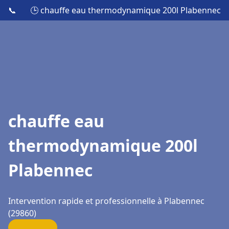
📞
🕒 chauffe eau thermodynamique 200l Plabennec
chauffe eau
thermodynamique 200l
Plabennec
Intervention rapide et professionnelle à Plabennec
(29860)