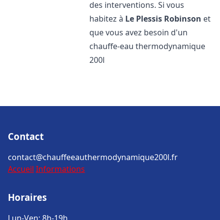
des interventions. Si vous
habitez à
Le Plessis Robinson
et
que vous avez besoin d'un
chauffe-eau thermodynamique
200l
Contact
contact@chauffeeauthermodynamique200l.fr
Accueil
Informations
Horaires
Lun-Ven: 8h-19h