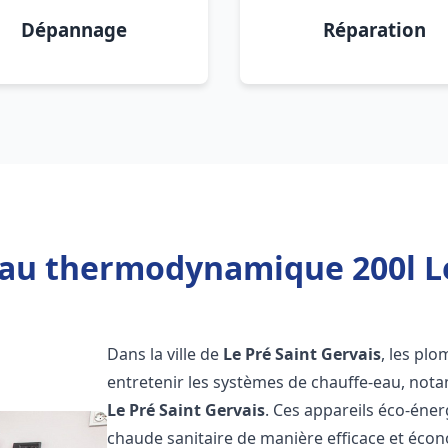
Dépannage
Réparation
eau thermodynamique 200l Le 
Dans la ville de
Le Pré Saint Gervais
, les plo
entretenir les systèmes de chauffe-eau, no
Le Pré Saint Gervais
. Ces appareils éco-éne
chaude sanitaire de manière efficace et éco