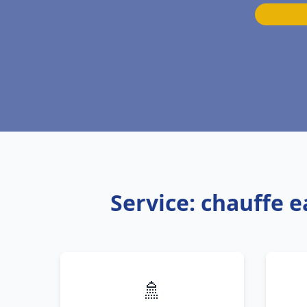
Service: chauffe 
🚿