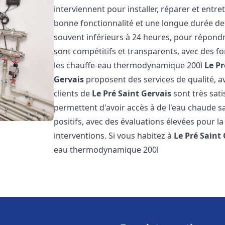
interviennent pour installer, réparer et entre
bonne fonctionnalité et une longue durée de v
souvent inférieurs à 24 heures, pour répondre
sont compétitifs et transparents, avec des fo
les chauffe-eau thermodynamique 200l
Le Pr
Gervais
proposent des services de qualité, av
clients de
Le Pré Saint Gervais
sont très sati
permettent d'avoir accès à de l'eau chaude san
positifs, avec des évaluations élevées pour la 
interventions. Si vous habitez à
Le Pré Saint
eau thermodynamique 200l