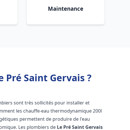
Maintenance
Pré Saint Gervais ?
mbiers sont très sollicités pour installer et
tamment les chauffe-eau thermodynamique 200l
rgétiques permettent de produire de l'eau
nomique. Les plombiers de
Le Pré Saint Gervais