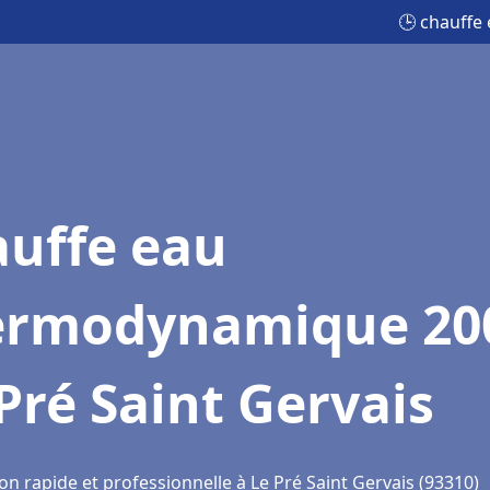
🕒 chauffe
auffe eau
ermodynamique 20
Pré Saint Gervais
on rapide et professionnelle à Le Pré Saint Gervais (93310)