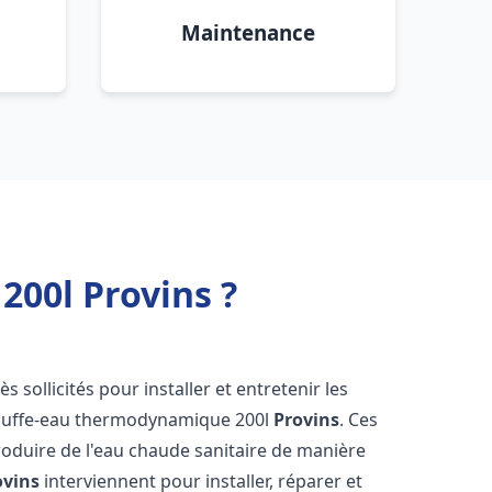
Maintenance
00l Provins ?
ès sollicités pour installer et entretenir les
auffe-eau thermodynamique 200l
Provins
. Ces
oduire de l'eau chaude sanitaire de manière
ovins
interviennent pour installer, réparer et