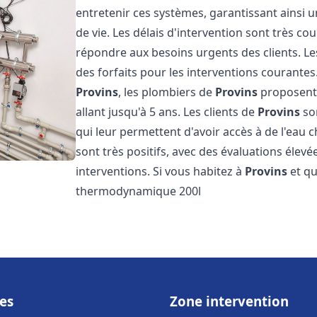
entretenir ces systèmes, garantissant ainsi 
de vie. Les délais d'intervention sont très co
répondre aux besoins urgents des clients. Les
des forfaits pour les interventions courant
Provins
, les plombiers de
Provins
proposent 
allant jusqu'à 5 ans. Les clients de
Provins
son
qui leur permettent d'avoir accès à de l'eau c
sont très positifs, avec des évaluations élevée
interventions. Si vous habitez à
Provins
et qu
thermodynamique 200l
es
Zone intervention