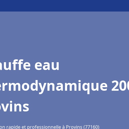
auffe eau
ermodynamique 20
ovins
on rapide et professionnelle à Provins (77160)