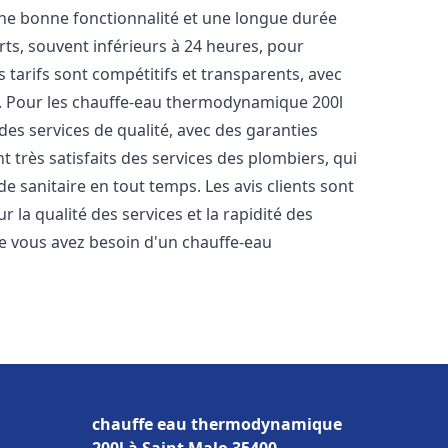
une bonne fonctionnalité et une longue durée
urts, souvent inférieurs à 24 heures, pour
 tarifs sont compétitifs et transparents, avec
es. Pour les chauffe-eau thermodynamique 200l
es services de qualité, avec des garanties
t très satisfaits des services des plombiers, qui
e sanitaire en tout temps. Les avis clients sont
r la qualité des services et la rapidité des
e vous avez besoin d'un chauffe-eau
chauffe eau thermodynamique