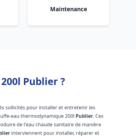
Maintenance
00l Publier ?
s sollicités pour installer et entretenir les
auffe-eau thermodynamique 200l
Publier
. Ces
oduire de l'eau chaude sanitaire de manière
blier
interviennent pour installer, réparer et