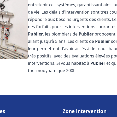
entretenir ces systèmes, garantissant ainsi 
de vie. Les délais d'intervention sont très co
répondre aux besoins urgents des clients. Les
des forfaits pour les interventions courant
Publier
, les plombiers de
Publier
proposent d
allant jusqu'à 5 ans. Les clients de
Publier
son
leur permettent d'avoir accès à de l'eau chaud
très positifs, avec des évaluations élevées pou
interventions. Si vous habitez à
Publier
et qu
thermodynamique 200l
es
Zone intervention