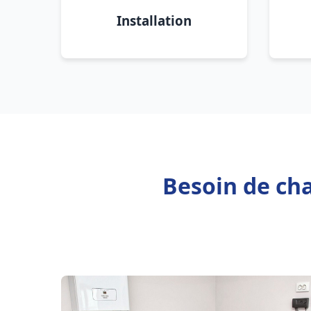
Installation
Besoin de ch