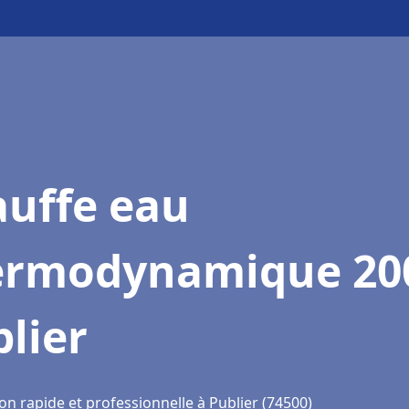
auffe eau
ermodynamique 20
lier
on rapide et professionnelle à Publier (74500)