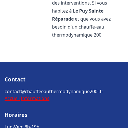
des interventions. Si vous
habitez à
Le Puy Sainte
Réparade
et que vous avez
besoin d'un chauffe-eau
thermodynamique 200l
Contact
contact@chauffeeauthermodynamique200l.fr
Accueil
Informations
Horaires
Lun-Ven: 8h-19h