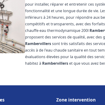
pour installer, réparer et entretenir ces sys
fonctionnalité et une longue durée de vie. Le
inférieurs à 24 heures, pour répondre aux bes
compétitifs et transparents, avec des forfait
chauffe-eau thermodynamique 200l
Ramberv
proposent des services de qualité, avec des ga
Rambervillers
sont très satisfaits des servi
accès à de l'eau chaude sanitaire en tout temp
évaluations élevées pour la qualité des servic
habitez à
Rambervillers
et que vous avez be
es
Zone intervention