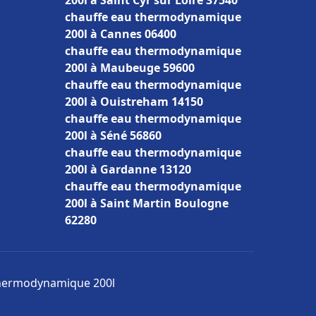
200l à Saint Cyr sur Loire 37540
chauffe eau thermodynamique
200l à Cannes 06400
chauffe eau thermodynamique
200l à Maubeuge 59600
chauffe eau thermodynamique
200l à Ouistreham 14150
chauffe eau thermodynamique
200l à Séné 56860
chauffe eau thermodynamique
200l à Gardanne 13120
chauffe eau thermodynamique
200l à Saint Martin Boulogne
62280
 thermodynamique 200l