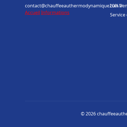
contact@chauffeeauthermodynamique200l.fr
Lun-Ven
Accueil
Informations
Service
© 2026 chauffeeauthe