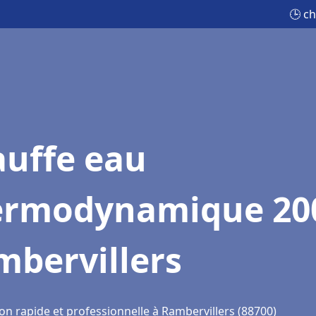
🕒 c
auffe eau
ermodynamique 20
mbervillers
on rapide et professionnelle à Rambervillers (88700)