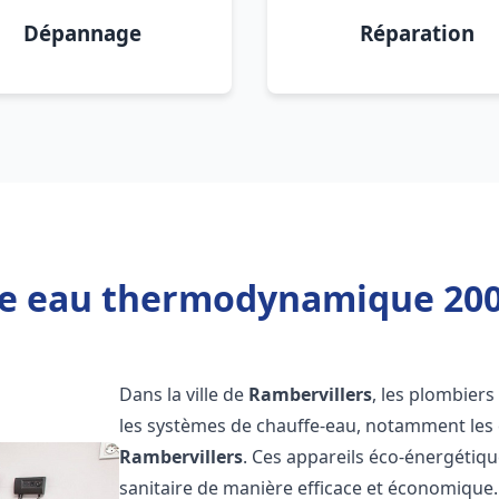
Dépannage
Réparation
fe eau thermodynamique 200l
Dans la ville de
Rambervillers
, les plombiers 
les systèmes de chauffe-eau, notamment le
Rambervillers
. Ces appareils éco-énergétiq
sanitaire de manière efficace et économique