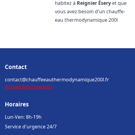
habitez à
Reignier Ésery
et que
vous avez besoin d'un chauffe-
eau thermodynamique 200l
Contact
contact@chauffeeauthermodynamique200l.fr
Accueil
Informations
Horaires
Lun-Ven: 8h-19h
Service d'urgence 24/7