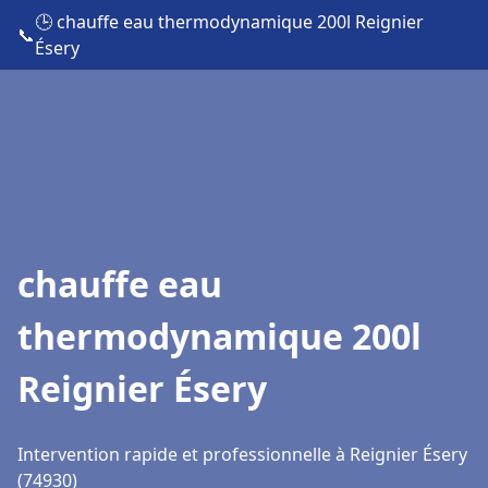
🕒 chauffe eau thermodynamique 200l Reignier
📞
Ésery
chauffe eau
thermodynamique 200l
Reignier Ésery
Intervention rapide et professionnelle à Reignier Ésery
(74930)