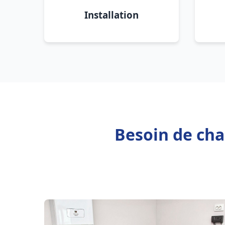
Installation
Besoin de ch