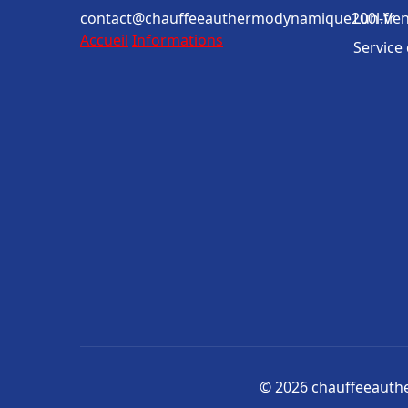
contact@chauffeeauthermodynamique200l.fr
Lun-Ven
Accueil
Informations
Service
© 2026 chauffeeauthe