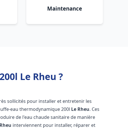
Maintenance
00l Le Rheu ?
ès sollicités pour installer et entretenir les
auffe-eau thermodynamique 200l
Le Rheu
. Ces
oduire de l'eau chaude sanitaire de manière
 Rheu
interviennent pour installer, réparer et