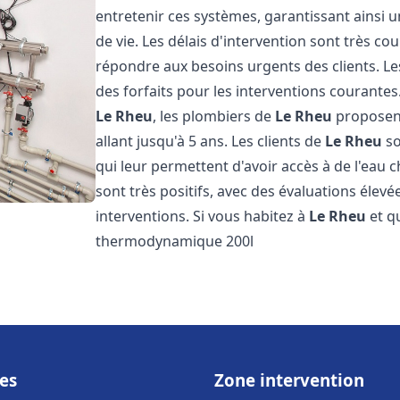
entretenir ces systèmes, garantissant ainsi 
de vie. Les délais d'intervention sont très co
répondre aux besoins urgents des clients. Les
des forfaits pour les interventions courant
Le Rheu
, les plombiers de
Le Rheu
proposent
allant jusqu'à 5 ans. Les clients de
Le Rheu
so
qui leur permettent d'avoir accès à de l'eau c
sont très positifs, avec des évaluations élevée
interventions. Si vous habitez à
Le Rheu
et q
thermodynamique 200l
es
Zone intervention