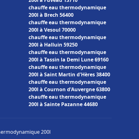
200l à Fuveau 13710
chauffe eau thermodynamique
200l à Brech 56400
chauffe eau thermodynamique
200l à Vesoul 70000
chauffe eau thermodynamique
200l à Halluin 59250
chauffe eau thermodynamique
200l à Tassin la Demi Lune 69160
chauffe eau thermodynamique
200l à Saint Martin d'Hères 38400
chauffe eau thermodynamique
200l à Cournon d'Auvergne 63800
chauffe eau thermodynamique
200l à Sainte Pazanne 44680
 thermodynamique 200l