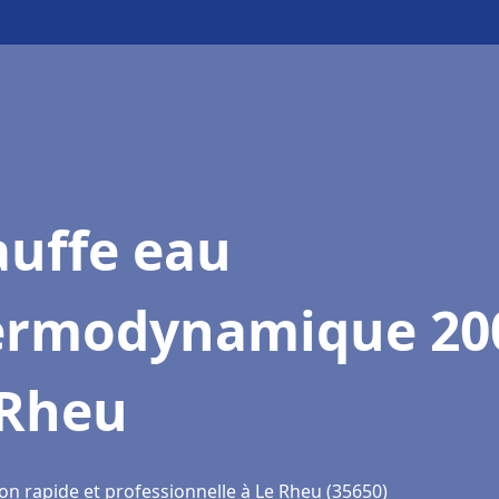
auffe eau
ermodynamique 20
 Rheu
on rapide et professionnelle à Le Rheu (35650)