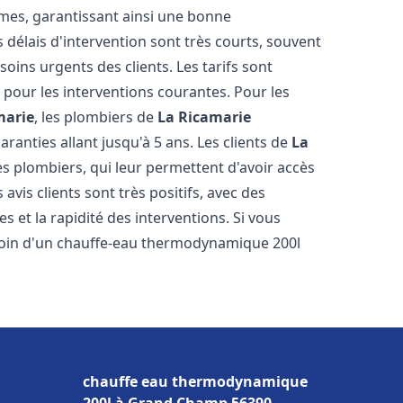
tèmes, garantissant ainsi une bonne
s délais d'intervention sont très courts, souvent
oins urgents des clients. Les tarifs sont
s pour les interventions courantes. Pour les
marie
, les plombiers de
La Ricamarie
ranties allant jusqu'à 5 ans. Les clients de
La
des plombiers, qui leur permettent d'avoir accès
avis clients sont très positifs, avec des
es et la rapidité des interventions. Si vous
oin d'un chauffe-eau thermodynamique 200l
chauffe eau thermodynamique