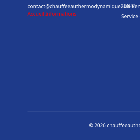
contact@chauffeeauthermodynamique200l.fr
Lun-Ven
Accueil
Informations
Service
© 2026 chauffeeauthe