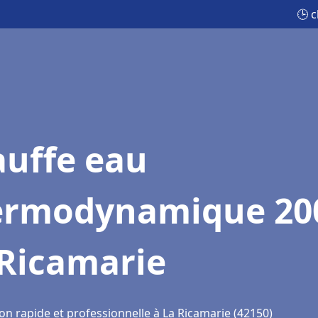
🕒 
auffe eau
ermodynamique 20
 Ricamarie
on rapide et professionnelle à La Ricamarie (42150)