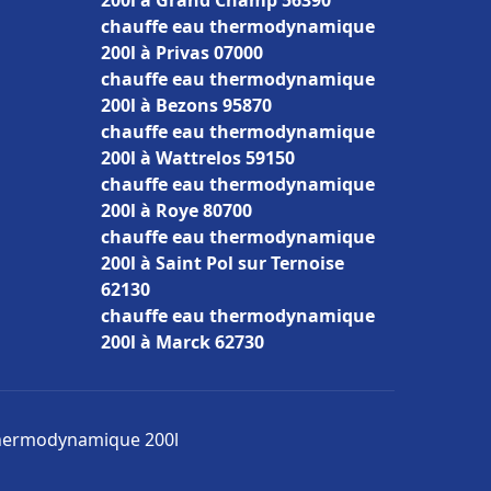
200l à Grand Champ 56390
chauffe eau thermodynamique
200l à Privas 07000
chauffe eau thermodynamique
200l à Bezons 95870
chauffe eau thermodynamique
200l à Wattrelos 59150
chauffe eau thermodynamique
200l à Roye 80700
chauffe eau thermodynamique
200l à Saint Pol sur Ternoise
62130
chauffe eau thermodynamique
200l à Marck 62730
 thermodynamique 200l