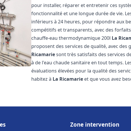
pour installer, réparer et entretenir ces sys
fonctionnalité et une longue durée de vie. Le
inférieurs à 24 heures, pour répondre aux bes
compétitifs et transparents, avec des forfait
chauffe-eau thermodynamique 200l
La Rica
proposent des services de qualité, avec des ga
Ricamarie
sont très satisfaits des services 
à de l'eau chaude sanitaire en tout temps. Les 
évaluations élevées pour la qualité des servic
habitez à
La Ricamarie
et que vous avez bes
es
Zone intervention