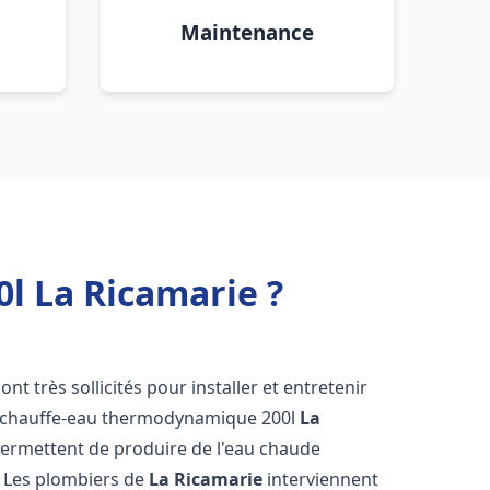
Maintenance
l La Ricamarie ?
ont très sollicités pour installer et entretenir
s chauffe-eau thermodynamique 200l
La
permettent de produire de l'eau chaude
. Les plombiers de
La Ricamarie
interviennent