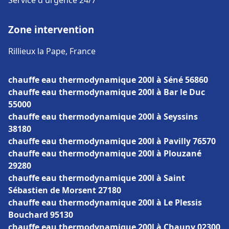
Service d'urgence 24/7
Zone intervention
Rillieux la Pape, France
chauffe eau thermodynamique 200l à Séné 56860
chauffe eau thermodynamique 200l à Bar le Duc
55000
chauffe eau thermodynamique 200l à Seyssins
38180
chauffe eau thermodynamique 200l à Pavilly 76570
chauffe eau thermodynamique 200l à Plouzané
29280
chauffe eau thermodynamique 200l à Saint
Sébastien de Morsent 27180
chauffe eau thermodynamique 200l à Le Plessis
Bouchard 95130
chauffe eau thermodynamique 200l à Chauny 02300