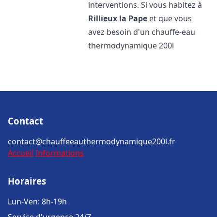
interventions. Si vous habitez à
Rillieux la Pape
et que vous
avez besoin d'un chauffe-eau
thermodynamique 200l
Contact
contact@chauffeeauthermodynamique200l.fr
Accueil
Informations
Horaires
Lun-Ven: 8h-19h