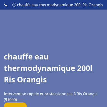
📞
🕒 chauffe eau thermodynamique 200l Ris Orangis
chauffe eau
thermodynamique 200l
Ris Orangis
Intervention rapide et professionnelle à Ris Orangis
(91000)