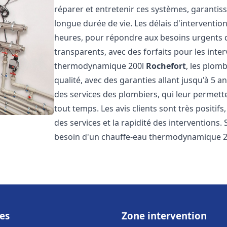
réparer et entretenir ces systèmes, garantis
longue durée de vie. Les délais d'intervention
heures, pour répondre aux besoins urgents des
transparents, avec des forfaits pour les inte
thermodynamique 200l
Rochefort
, les plom
qualité, avec des garanties allant jusqu'à 5 an
des services des plombiers, qui leur permette
tout temps. Les avis clients sont très positifs
des services et la rapidité des interventions.
besoin d'un chauffe-eau thermodynamique 2
es
Zone intervention