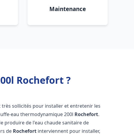
Maintenance
0l Rochefort ?
 très sollicités pour installer et entretenir les
auffe-eau thermodynamique 200l
Rochefort
.
e produire de l'eau chaude sanitaire de
ers de
Rochefort
interviennent pour installer,