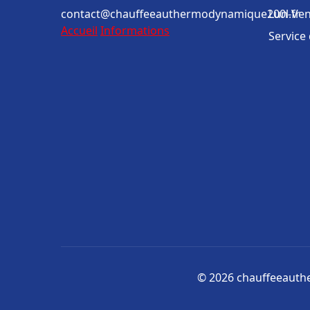
contact@chauffeeauthermodynamique200l.fr
Lun-Ven
Accueil
Informations
Service
© 2026 chauffeeauthe