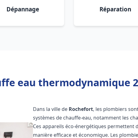
Dépannage
Réparation
uffe eau thermodynamique 20
Dans la ville de
Rochefort
, les plombiers sont
systèmes de chauffe-eau, notamment les ch
Ces appareils éco-énergétiques permettent d
manière efficace et économique. Les plombi