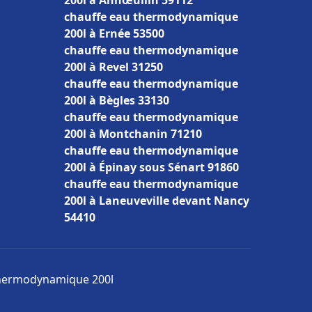
200l à Annœullin 59112
chauffe eau thermodynamique
200l à Ernée 53500
chauffe eau thermodynamique
200l à Revel 31250
chauffe eau thermodynamique
200l à Bègles 33130
chauffe eau thermodynamique
200l à Montchanin 71210
chauffe eau thermodynamique
200l à Épinay sous Sénart 91860
chauffe eau thermodynamique
200l à Laneuveville devant Nancy
54410
 thermodynamique 200l