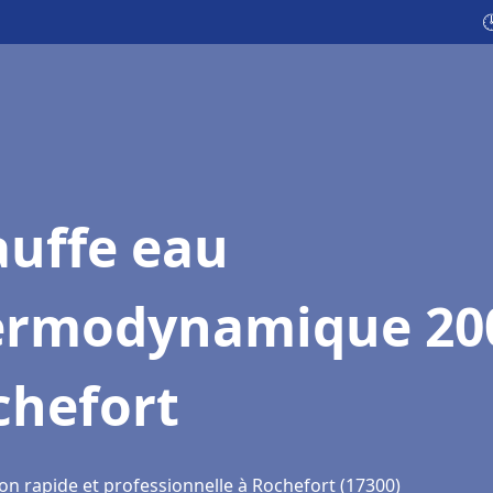

auffe eau
ermodynamique 20
chefort
on rapide et professionnelle à Rochefort (17300)