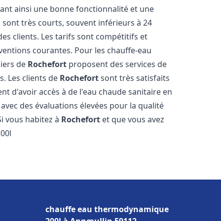
sant ainsi une bonne fonctionnalité et une
 sont très courts, souvent inférieurs à 24
 clients. Les tarifs sont compétitifs et
rventions courantes. Pour les chauffe-eau
biers de
Rochefort
proposent des services de
s. Les clients de
Rochefort
sont très satisfaits
nt d'avoir accès à de l'eau chaude sanitaire en
, avec des évaluations élevées pour la qualité
 Si vous habitez à
Rochefort
et que vous avez
00l
chauffe eau thermodynamique