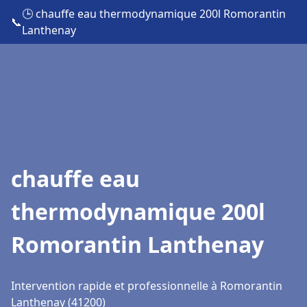
🕒 chauffe eau thermodynamique 200l Romorantin
📞
Lanthenay
chauffe eau
thermodynamique 200l
Romorantin Lanthenay
Intervention rapide et professionnelle à Romorantin
Lanthenay (41200)