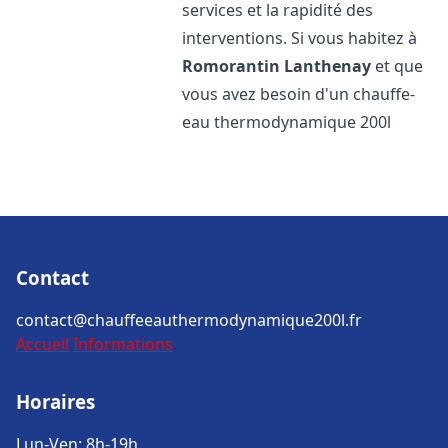
services et la rapidité des
interventions. Si vous habitez à
Romorantin Lanthenay
et que
vous avez besoin d'un chauffe-
eau thermodynamique 200l
Contact
contact@chauffeeauthermodynamique200l.fr
Accueil
Informations
Horaires
Lun-Ven: 8h-19h