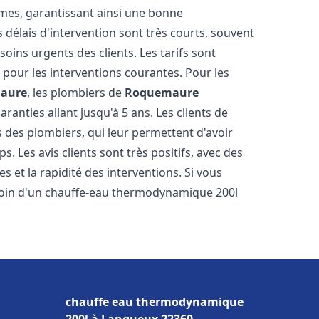
tèmes, garantissant ainsi une bonne
s délais d'intervention sont très courts, souvent
oins urgents des clients. Les tarifs sont
s pour les interventions courantes. Pour les
aure
, les plombiers de
Roquemaure
ranties allant jusqu'à 5 ans. Les clients de
es des plombiers, qui leur permettent d'avoir
s. Les avis clients sont très positifs, avec des
es et la rapidité des interventions. Si vous
oin d'un chauffe-eau thermodynamique 200l
chauffe eau thermodynamique