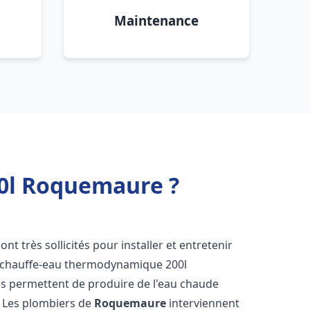
Maintenance
0l Roquemaure ?
ont très sollicités pour installer et entretenir
s chauffe-eau thermodynamique 200l
es permettent de produire de l'eau chaude
. Les plombiers de
Roquemaure
interviennent