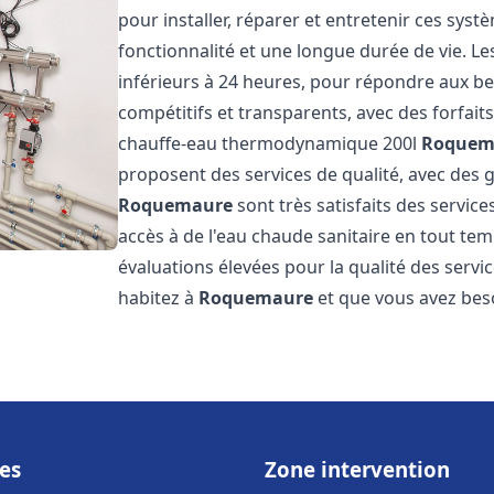
pour installer, réparer et entretenir ces sys
fonctionnalité et une longue durée de vie. Le
inférieurs à 24 heures, pour répondre aux bes
compétitifs et transparents, avec des forfait
chauffe-eau thermodynamique 200l
Roquem
proposent des services de qualité, avec des ga
Roquemaure
sont très satisfaits des servic
accès à de l'eau chaude sanitaire en tout temp
évaluations élevées pour la qualité des servic
habitez à
Roquemaure
et que vous avez bes
es
Zone intervention