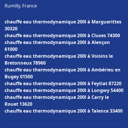
Rumilly, France
chauffe eau thermodynamique 200l à Marguerittes
30320
chauffe eau thermodynamique 200l à Cluses 74300
chauffe eau thermodynamique 200l à Alençon
61000
chauffe eau thermodynamique 200l à Voisins le
Bretonneux 78960
chauffe eau thermodynamique 200l à Ambérieu en
Bugey 01500
chauffe eau thermodynamique 200l à Feytiat 87220
chauffe eau thermodynamique 200l à Longwy 54400
chauffe eau thermodynamique 200l à Carry le
Rouet 13620
chauffe eau thermodynamique 200l à Talence 33400