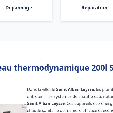
Dépannage
Réparation
eau thermodynamique 200l S
Dans la ville de
Saint Alban Leysse
, les plom
entretenir les systèmes de chauffe-eau, no
Saint Alban Leysse
. Ces appareils éco-éner
chaude sanitaire de manière efficace et éco