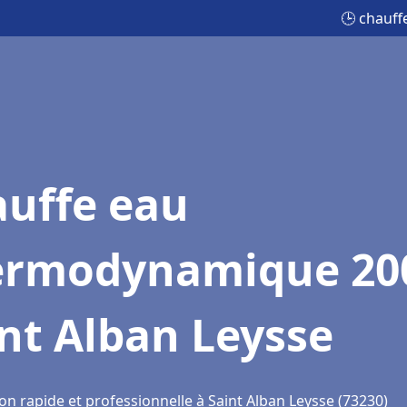
🕒 chauff
auffe eau
ermodynamique 20
nt Alban Leysse
on rapide et professionnelle à Saint Alban Leysse (73230)