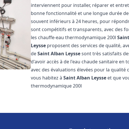
interviennent pour installer, réparer et entre
bonne fonctionnalité et une longue durée de v
souvent inférieurs à 24 heures, pour répondre
sont compétitifs et transparents, avec des fo
les chauffe-eau thermodynamique 200l
Sain
Leysse
proposent des services de qualité, avec
de
Saint Alban Leysse
sont très satisfaits d
d'avoir accès à de l'eau chaude sanitaire en to
avec des évaluations élevées pour la qualité d
vous habitez à
Saint Alban Leysse
et que vo
thermodynamique 200l