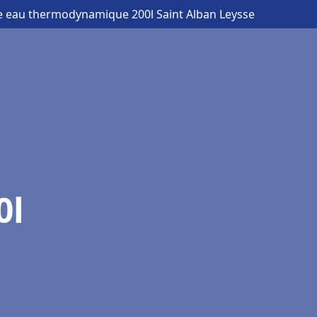
e eau thermodynamique 200l Saint Alban Leysse
0l