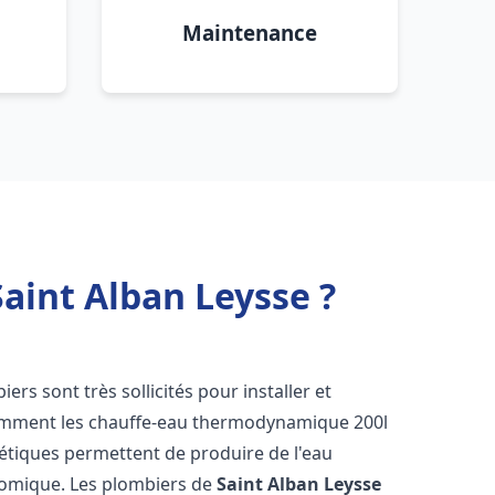
Maintenance
aint Alban Leysse ?
biers sont très sollicités pour installer et
tamment les chauffe-eau thermodynamique 200l
gétiques permettent de produire de l'eau
nomique. Les plombiers de
Saint Alban Leysse