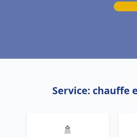
Service: chauffe
🚿