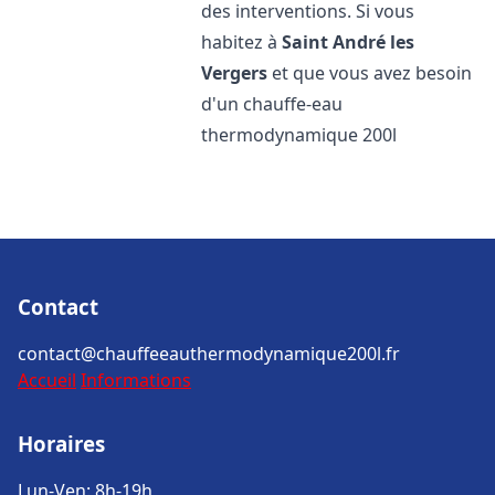
des interventions. Si vous
habitez à
Saint André les
Vergers
et que vous avez besoin
d'un chauffe-eau
thermodynamique 200l
Contact
contact@chauffeeauthermodynamique200l.fr
Accueil
Informations
Horaires
Lun-Ven: 8h-19h