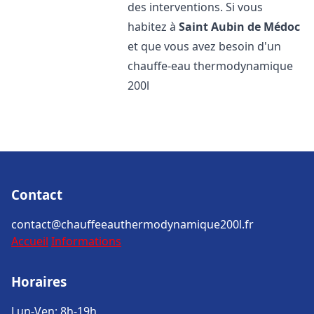
des interventions. Si vous
habitez à
Saint Aubin de Médoc
et que vous avez besoin d'un
chauffe-eau thermodynamique
200l
Contact
contact@chauffeeauthermodynamique200l.fr
Accueil
Informations
Horaires
Lun-Ven: 8h-19h