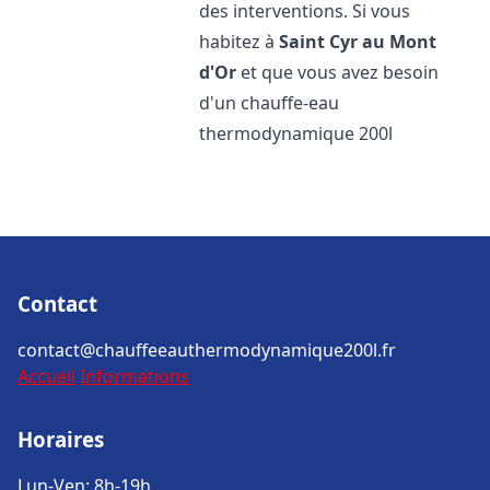
des interventions. Si vous
habitez à
Saint Cyr au Mont
d'Or
et que vous avez besoin
d'un chauffe-eau
thermodynamique 200l
Contact
contact@chauffeeauthermodynamique200l.fr
Accueil
Informations
Horaires
Lun-Ven: 8h-19h