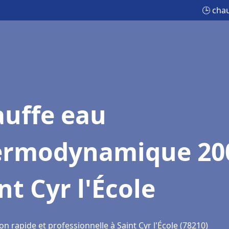
🕒 cha
auffe eau
ermodynamique 20
nt Cyr l'École
on rapide et professionnelle à Saint Cyr l'École (78210)