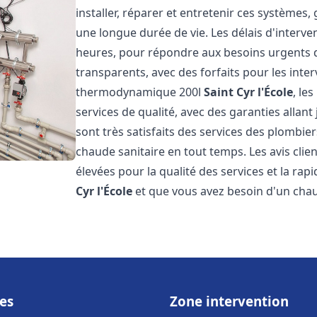
installer, réparer et entretenir ces systèmes,
une longue durée de vie. Les délais d'interve
heures, pour répondre aux besoins urgents des
transparents, avec des forfaits pour les inte
thermodynamique 200l
Saint Cyr l'École
, le
services de qualité, avec des garanties allant 
sont très satisfaits des services des plombier
chaude sanitaire en tout temps. Les avis clien
élevées pour la qualité des services et la rap
Cyr l'École
et que vous avez besoin d'un ch
es
Zone intervention