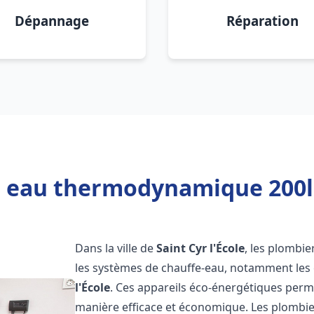
Dépannage
Réparation
 eau thermodynamique 200l S
Dans la ville de
Saint Cyr l'École
, les plombier
les systèmes de chauffe-eau, notamment le
l'École
. Ces appareils éco-énergétiques perm
manière efficace et économique. Les plombi