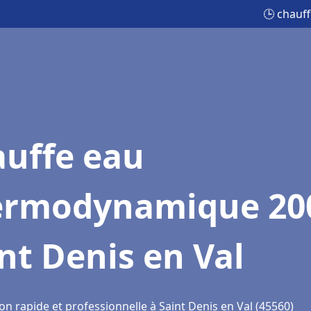
🕒 chauf
auffe eau
ermodynamique 20
nt Denis en Val
on rapide et professionnelle à Saint Denis en Val (45560)