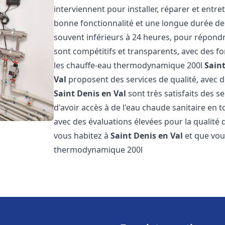
interviennent pour installer, réparer et entre
bonne fonctionnalité et une longue durée de v
souvent inférieurs à 24 heures, pour répondre
sont compétitifs et transparents, avec des fo
les chauffe-eau thermodynamique 200l
Saint
Val
proposent des services de qualité, avec de
Saint Denis en Val
sont très satisfaits des s
d'avoir accès à de l'eau chaude sanitaire en to
avec des évaluations élevées pour la qualité d
vous habitez à
Saint Denis en Val
et que vou
thermodynamique 200l