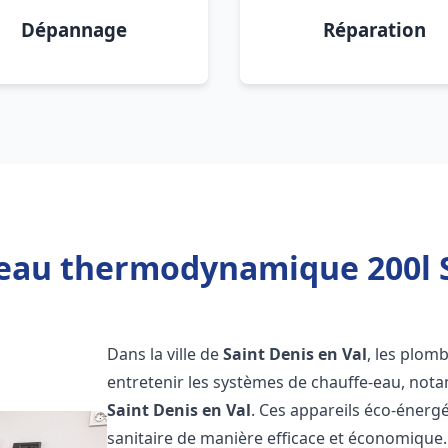
Dépannage
Réparation
eau thermodynamique 200l S
Dans la ville de
Saint Denis en Val
, les plomb
entretenir les systèmes de chauffe-eau, no
Saint Denis en Val
. Ces appareils éco-énerg
sanitaire de manière efficace et économique