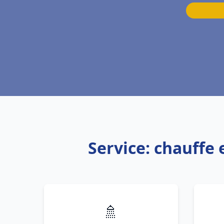
Service: chauffe
🚿