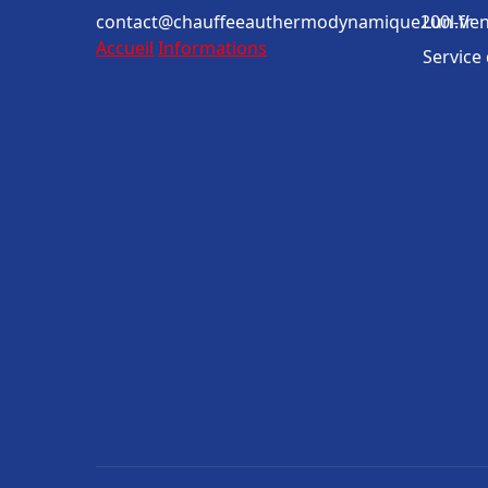
contact@chauffeeauthermodynamique200l.fr
Lun-Ven
Accueil
Informations
Service