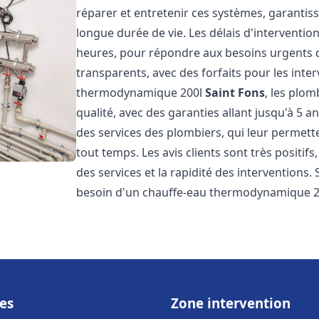
réparer et entretenir ces systèmes, garantis
longue durée de vie. Les délais d'intervention
heures, pour répondre aux besoins urgents des
transparents, avec des forfaits pour les inte
thermodynamique 200l
Saint Fons
, les plo
qualité, avec des garanties allant jusqu'à 5 an
des services des plombiers, qui leur permette
tout temps. Les avis clients sont très positifs
des services et la rapidité des interventions.
besoin d'un chauffe-eau thermodynamique 2
es
Zone intervention