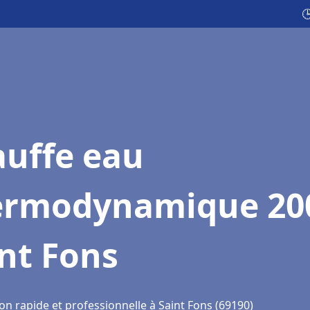

auffe eau
ermodynamique 20
nt Fons
on rapide et professionnelle à Saint Fons (69190)