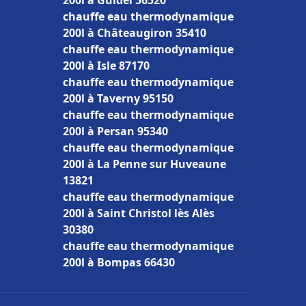
200l à Guidel 56520
chauffe eau thermodynamique
200l à Châteaugiron 35410
chauffe eau thermodynamique
200l à Isle 87170
chauffe eau thermodynamique
200l à Taverny 95150
chauffe eau thermodynamique
200l à Persan 95340
chauffe eau thermodynamique
200l à La Penne sur Huveaune
13821
chauffe eau thermodynamique
200l à Saint Christol lès Alès
30380
chauffe eau thermodynamique
200l à Bompas 66430