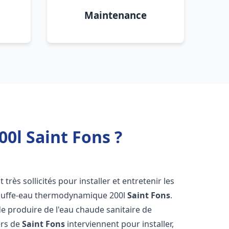
Maintenance
0l Saint Fons ?
 très sollicités pour installer et entretenir les
auffe-eau thermodynamique 200l
Saint Fons
.
e produire de l'eau chaude sanitaire de
ers de
Saint Fons
interviennent pour installer,