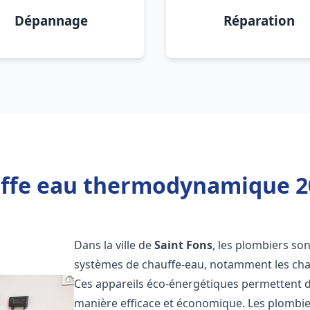
Dépannage
Réparation
ffe eau thermodynamique 20
Dans la ville de
Saint Fons
, les plombiers sont
systèmes de chauffe-eau, notamment les ch
Ces appareils éco-énergétiques permettent d
manière efficace et économique. Les plombi