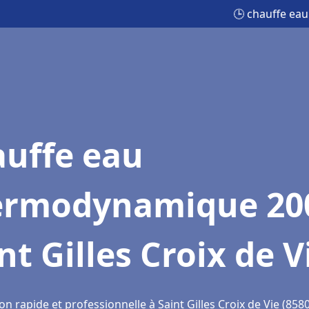
🕒 chauffe eau
auffe eau
ermodynamique 20
nt Gilles Croix de V
on rapide et professionnelle à Saint Gilles Croix de Vie (858