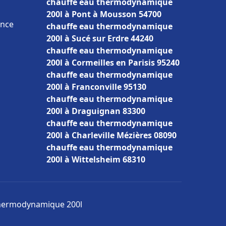
chauffe eau thermodynamique
200l à Pont à Mousson 54700
ance
chauffe eau thermodynamique
200l à Sucé sur Erdre 44240
chauffe eau thermodynamique
200l à Cormeilles en Parisis 95240
chauffe eau thermodynamique
200l à Franconville 95130
chauffe eau thermodynamique
200l à Draguignan 83300
chauffe eau thermodynamique
200l à Charleville Mézières 08090
chauffe eau thermodynamique
200l à Wittelsheim 68310
 thermodynamique 200l