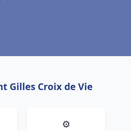
 Gilles Croix de Vie
⚙️