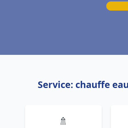
Service: chauffe ea
🚿