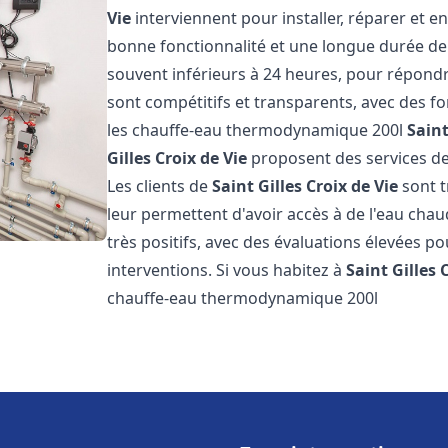
Vie
interviennent pour installer, réparer et e
bonne fonctionnalité et une longue durée de v
souvent inférieurs à 24 heures, pour répondre
sont compétitifs et transparents, avec des fo
les chauffe-eau thermodynamique 200l
Saint
Gilles Croix de Vie
proposent des services de 
Les clients de
Saint Gilles Croix de Vie
sont t
leur permettent d'avoir accès à de l'eau chaud
très positifs, avec des évaluations élevées pou
interventions. Si vous habitez à
Saint Gilles 
chauffe-eau thermodynamique 200l