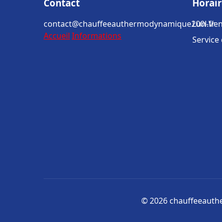
Contact
Horair
contact@chauffeeauthermodynamique200l.fr
Lun-Ven
Accueil
Informations
Service
© 2026 chauffeeauthe