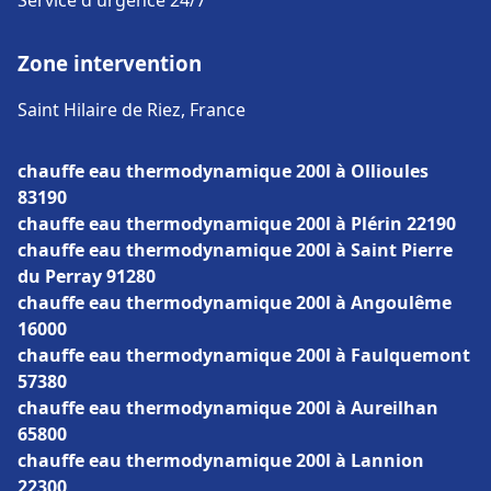
Service d'urgence 24/7
Zone intervention
Saint Hilaire de Riez, France
chauffe eau thermodynamique 200l à Ollioules
83190
chauffe eau thermodynamique 200l à Plérin 22190
chauffe eau thermodynamique 200l à Saint Pierre
du Perray 91280
chauffe eau thermodynamique 200l à Angoulême
16000
chauffe eau thermodynamique 200l à Faulquemont
57380
chauffe eau thermodynamique 200l à Aureilhan
65800
chauffe eau thermodynamique 200l à Lannion
22300