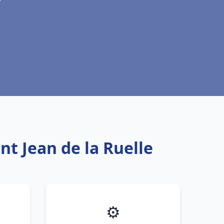
t Jean de la Ruelle
⚙️