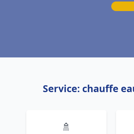
Service: chauffe e
🚿