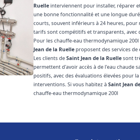
Ruelle
interviennent pour installer, réparer e
une bonne fonctionnalité et une longue durée 
courts, souvent inférieurs à 24 heures, pour
tarifs sont compétitifs et transparents, avec 
Pour les chauffe-eau thermodynamique 200
Jean de la Ruelle
proposent des services de qu
Les clients de
Saint Jean de la Ruelle
sont trè
permettent d'avoir accès à de l'eau chaude san
positifs, avec des évaluations élevées pour la 
interventions. Si vous habitez à
Saint Jean de
chauffe-eau thermodynamique 200l