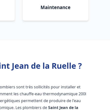
Maintenance
t Jean de la Ruelle ?
plombiers sont très sollicités pour installer et
tamment les chauffe-eau thermodynamique 200l
nergétiques permettent de produire de l'eau
nomique. Les plombiers de
Saint Jean de la