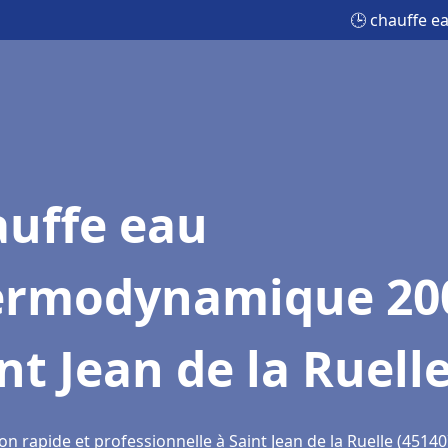
🕒 chauffe e
auffe eau
ermodynamique 20
nt Jean de la Ruell
on rapide et professionnelle à Saint Jean de la Ruelle (45140