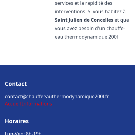
services et la rapidité des
interventions. Si vous habitez à
Saint Julien de Concelles
et que
vous avez besoin d'un chauffe-
eau thermodynamique 200l
Contact
contact@chauffeeauthermodynamique200l.fr
Accueil
Informations
Horaires
Lun-Ven: 8h-19h