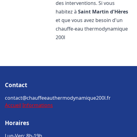
des interventions. Si vous
habitez à
Saint Martin d'Hères
et que vous avez besoin d'un
chauffe-eau thermodynamique
200l
Contact
contact@chauffeeauthermodynamique200l.fr
Accueil
Informations
Horaires
Lun-Ven: 8h-19h