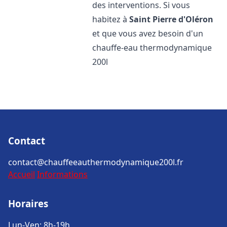
des interventions. Si vous
habitez à
Saint Pierre d'Oléron
et que vous avez besoin d'un
chauffe-eau thermodynamique
200l
Contact
contact@chauffeeauthermodynamique200l.fr
Accueil
Informations
Horaires
Lun-Ven: 8h-19h