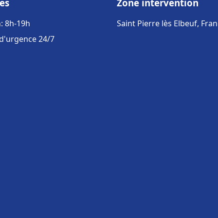
es
Zone intervention
: 8h-19h
Saint Pierre lès Elbeuf, Fra
 d'urgence 24/7