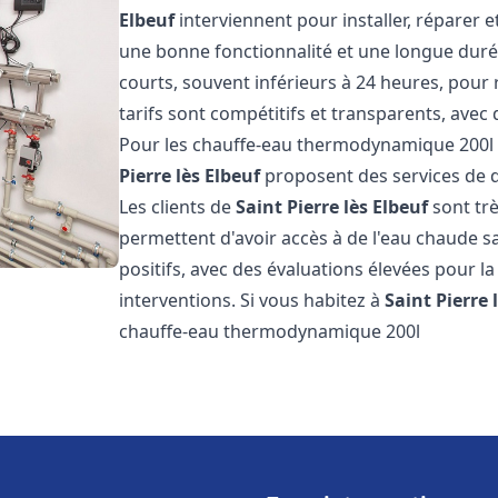
Elbeuf
interviennent pour installer, réparer e
une bonne fonctionnalité et une longue durée 
courts, souvent inférieurs à 24 heures, pour
tarifs sont compétitifs et transparents, avec 
Pour les chauffe-eau thermodynamique 200
Pierre lès Elbeuf
proposent des services de qu
Les clients de
Saint Pierre lès Elbeuf
sont trè
permettent d'avoir accès à de l'eau chaude san
positifs, avec des évaluations élevées pour la 
interventions. Si vous habitez à
Saint Pierre 
chauffe-eau thermodynamique 200l