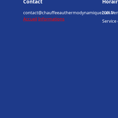
Contact
Horair
contact@chauffeeauthermodynamique200l.fr
Lun-Ven
Accueil
Informations
Service