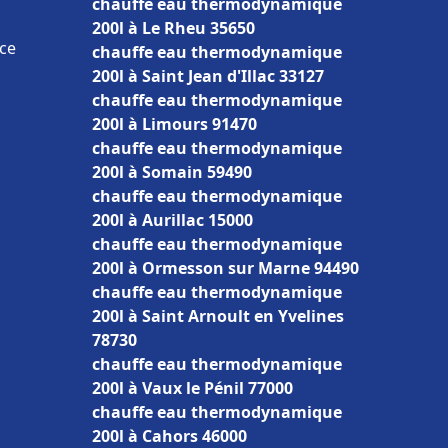
chauffe eau thermodynamique
200l à Le Rheu 35650
nce
chauffe eau thermodynamique
200l à Saint Jean d'Illac 33127
chauffe eau thermodynamique
200l à Limours 91470
chauffe eau thermodynamique
200l à Somain 59490
chauffe eau thermodynamique
200l à Aurillac 15000
chauffe eau thermodynamique
200l à Ormesson sur Marne 94490
chauffe eau thermodynamique
200l à Saint Arnoult en Yvelines
78730
chauffe eau thermodynamique
200l à Vaux le Pénil 77000
chauffe eau thermodynamique
200l à Cahors 46000