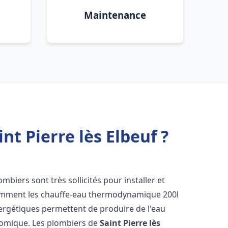
Maintenance
t Pierre lès Elbeuf ?
lombiers sont très sollicités pour installer et
tamment les chauffe-eau thermodynamique 200l
nergétiques permettent de produire de l'eau
nomique. Les plombiers de
Saint Pierre lès