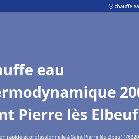
🕒 chauffe e
auffe eau
ermodynamique 20
nt Pierre lès Elbeuf
on rapide et professionnelle à Saint Pierre lès Elbeuf (76320