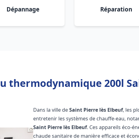
Dépannage
Réparation
u thermodynamique 200l Sain
Dans la ville de
Saint Pierre lès Elbeuf
, les p
entretenir les systèmes de chauffe-eau, no
Saint Pierre lès Elbeuf
. Ces appareils éco-é
chaude sanitaire de manière efficace et éco