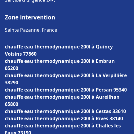
Service d'urgence 24/7
Zone intervention
Sainte Pazanne, France
chauffe eau thermodynamique 200l à Quincy
Voisins 77860
chauffe eau thermodynamique 200l à Embrun
05200
chauffe eau thermodynamique 200l à La Verpillière
38290
chauffe eau thermodynamique 200l à Persan 95340
chauffe eau thermodynamique 200l à Aureilhan
65800
chauffe eau thermodynamique 200l à Cestas 33610
chauffe eau thermodynamique 200l à Rives 38140
chauffe eau thermodynamique 200l à Challes les
Eaux 73190