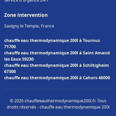
Service d'urgence 24/7
Zone intervention
Savigny le Temple, France
chauffe eau thermodynamique 200l à Tournus
71700
chauffe eau thermodynamique 200l à Saint Amand
les Eaux 59230
chauffe eau thermodynamique 200l à Schiltigheim
67300
chauffe eau thermodynamique 200l à Cahors 46000
© 2026 chauffeeauthermodynamique200l.fr. Tous
droits réservés - chauffe eau thermodynamique 200l