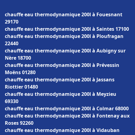
chauffe eau thermodynamique 200l à Fouesnant
29170
chauffe eau thermodynamique 200l à Saintes 17100
chauffe eau thermodynamique 200l à Ploufragan
22440
chauffe eau thermodynamique 200l à Aubigny sur
Nère 18700
chauffe eau thermodynamique 200l à Prévessin
Moëns 01280
chauffe eau thermodynamique 200l à Jassans
Riottier 01480
chauffe eau thermodynamique 200l à Meyzieu
69330
chauffe eau thermodynamique 200l à Colmar 68000
chauffe eau thermodynamique 200l à Fontenay aux
Roses 92260
chauffe eau thermodynamique 200l à Vidauban