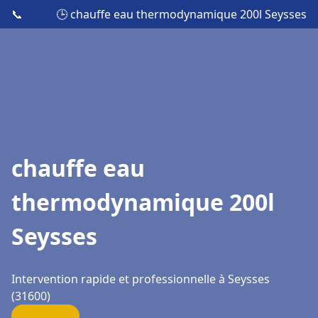
📞
🕒 chauffe eau thermodynamique 200l Seysses
chauffe eau
thermodynamique 200l
Seysses
Intervention rapide et professionnelle à Seysses
(31600)