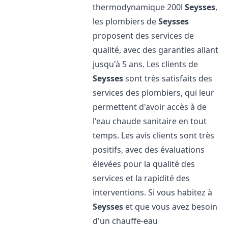
thermodynamique 200l
Seysses
,
les plombiers de
Seysses
proposent des services de
qualité, avec des garanties allant
jusqu'à 5 ans. Les clients de
Seysses
sont très satisfaits des
services des plombiers, qui leur
permettent d'avoir accès à de
l'eau chaude sanitaire en tout
temps. Les avis clients sont très
positifs, avec des évaluations
élevées pour la qualité des
services et la rapidité des
interventions. Si vous habitez à
Seysses
et que vous avez besoin
d'un chauffe-eau