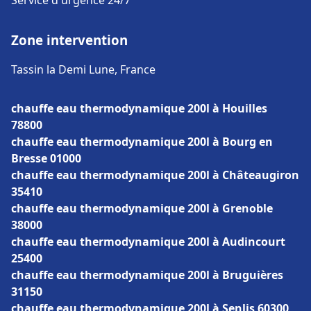
Service d'urgence 24/7
Zone intervention
Tassin la Demi Lune, France
chauffe eau thermodynamique 200l à Houilles
78800
chauffe eau thermodynamique 200l à Bourg en
Bresse 01000
chauffe eau thermodynamique 200l à Châteaugiron
35410
chauffe eau thermodynamique 200l à Grenoble
38000
chauffe eau thermodynamique 200l à Audincourt
25400
chauffe eau thermodynamique 200l à Bruguières
31150
chauffe eau thermodynamique 200l à Senlis 60300