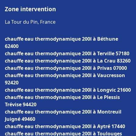
Zone intervention
La Tour du Pin, France
chauffe eau thermodynamique 200l à Béthune
62400
chauffe eau thermodynamique 200l à Terville 57180
chauffe eau thermodynamique 200l à La Crau 83260
chauffe eau thermodynamique 200l à Privas 07000
chauffe eau thermodynamique 200l à Vaucresson
92420
chauffe eau thermodynamique 200l à Longvic 21600
chauffe eau thermodynamique 200l à Le Plessis
Trévise 94420
chauffe eau thermodynamique 200l à Montreuil
Juigné 49460
chauffe eau thermodynamique 200l à Aytré 17440
chauffe eau thermodynamique 200l à Toulouges