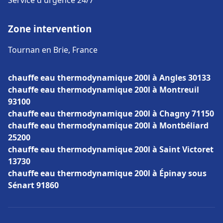
Service d'urgence 24/7
Zone intervention
Tournan en Brie, France
chauffe eau thermodynamique 200l à Angles 30133
chauffe eau thermodynamique 200l à Montreuil
93100
chauffe eau thermodynamique 200l à Chagny 71150
chauffe eau thermodynamique 200l à Montbéliard
25200
chauffe eau thermodynamique 200l à Saint Victoret
13730
chauffe eau thermodynamique 200l à Épinay sous
Sénart 91860