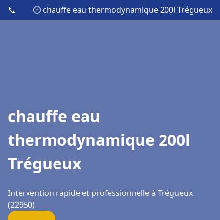
📞
🕒 chauffe eau thermodynamique 200l Trégueux
chauffe eau
thermodynamique 200l
Trégueux
Intervention rapide et professionnelle à Trégueux
(22950)