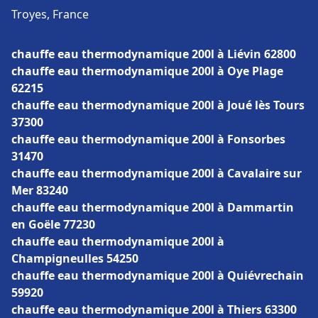
Troyes, France
chauffe eau thermodynamique 200l à Liévin 62800
chauffe eau thermodynamique 200l à Oye Plage
62215
chauffe eau thermodynamique 200l à Joué lès Tours
37300
chauffe eau thermodynamique 200l à Fonsorbes
31470
chauffe eau thermodynamique 200l à Cavalaire sur
Mer 83240
chauffe eau thermodynamique 200l à Dammartin
en Goële 77230
chauffe eau thermodynamique 200l à
Champigneulles 54250
chauffe eau thermodynamique 200l à Quiévrechain
59920
chauffe eau thermodynamique 200l à Thiers 63300