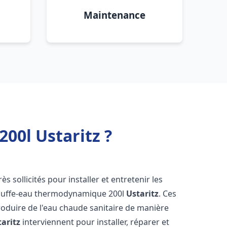
Maintenance
00l Ustaritz ?
ès sollicités pour installer et entretenir les
auffe-eau thermodynamique 200l
Ustaritz
. Ces
oduire de l'eau chaude sanitaire de manière
taritz
interviennent pour installer, réparer et