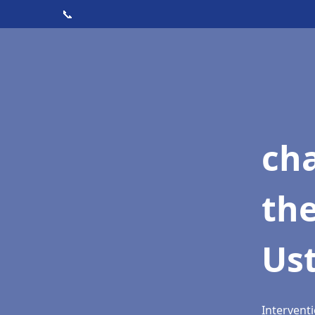
📞
ch
th
Ust
Interventi