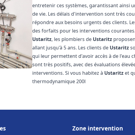
entretenir ces systèmes, garantissant ainsi 
de vie. Les délais d'intervention sont très co
répondre aux besoins urgents des clients. Les
des forfaits pour les interventions courant
Ustaritz
, les plombiers de
Ustaritz
proposent
allant jusqu'à 5 ans. Les clients de
Ustaritz
so
qui leur permettent d'avoir accès à de l'eau c
sont très positifs, avec des évaluations élevée
interventions. Si vous habitez à
Ustaritz
et q
thermodynamique 200l
es
Zone intervention