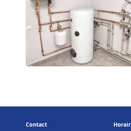
Contact
Horair