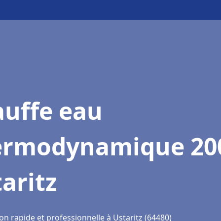
auffe eau
ermodynamique 20
aritz
on rapide et professionnelle à Ustaritz (64480)