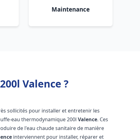
Maintenance
00l Valence ?
ès sollicités pour installer et entretenir les
auffe-eau thermodynamique 200l
Valence
. Ces
oduire de l'eau chaude sanitaire de manière
lence
interviennent pour installer, réparer et