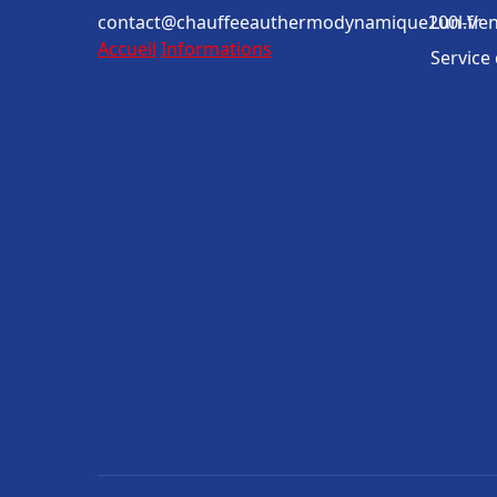
contact@chauffeeauthermodynamique200l.fr
Lun-Ven
Accueil
Informations
Service