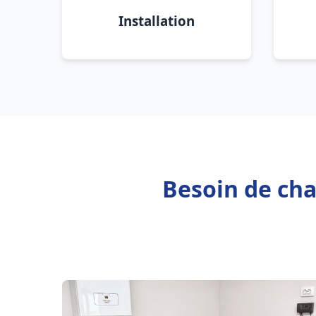
Installation
Besoin de ch