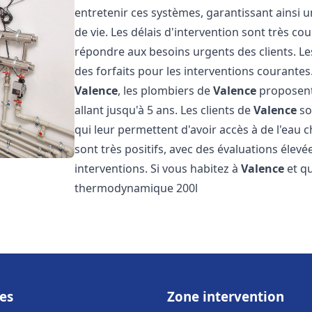
entretenir ces systèmes, garantissant ainsi 
de vie. Les délais d'intervention sont très co
répondre aux besoins urgents des clients. Les
des forfaits pour les interventions courant
Valence
, les plombiers de
Valence
proposent 
allant jusqu'à 5 ans. Les clients de
Valence
so
qui leur permettent d'avoir accès à de l'eau c
sont très positifs, avec des évaluations élevée
interventions. Si vous habitez à
Valence
et qu
thermodynamique 200l
es
Zone intervention