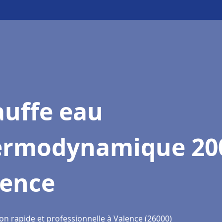
auffe eau
ermodynamique 20
lence
on rapide et professionnelle à Valence (26000)