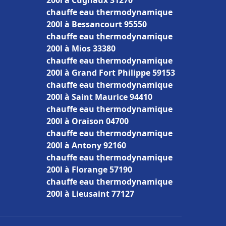
200l à Cugnaux 31270
chauffe eau thermodynamique
200l à Bessancourt 95550
chauffe eau thermodynamique
200l à Mios 33380
chauffe eau thermodynamique
200l à Grand Fort Philippe 59153
chauffe eau thermodynamique
200l à Saint Maurice 94410
chauffe eau thermodynamique
200l à Oraison 04700
chauffe eau thermodynamique
200l à Antony 92160
chauffe eau thermodynamique
200l à Florange 57190
chauffe eau thermodynamique
200l à Lieusaint 77127