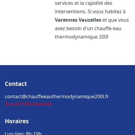
services et la rapidité des
interventions. Si vous habitez à
Varennes Vauzelles
et que vous
avez besoin d'un chauffe-eau
thermodynamique 200l
Contact
contact@chauffeeauthermodynamique200l.fr
Accueil
Informations
Horaires
Lun-Ven: 8h-19h