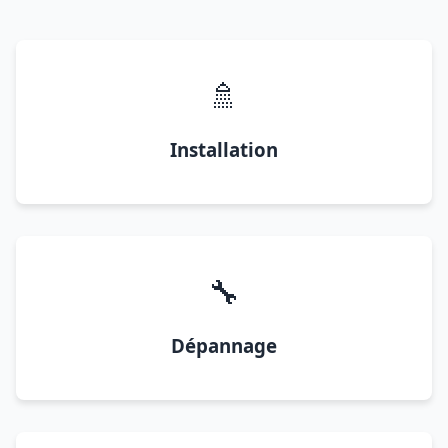
🚿
Installation
🔧
Dépannage