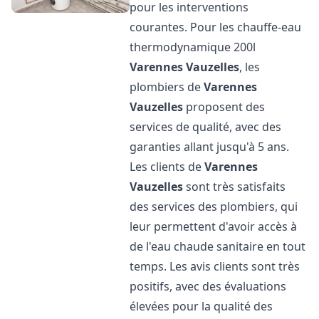
pour les interventions
courantes. Pour les chauffe-eau
thermodynamique 200l
Varennes Vauzelles
, les
plombiers de
Varennes
Vauzelles
proposent des
services de qualité, avec des
garanties allant jusqu'à 5 ans.
Les clients de
Varennes
Vauzelles
sont très satisfaits
des services des plombiers, qui
leur permettent d'avoir accès à
de l'eau chaude sanitaire en tout
temps. Les avis clients sont très
positifs, avec des évaluations
élevées pour la qualité des