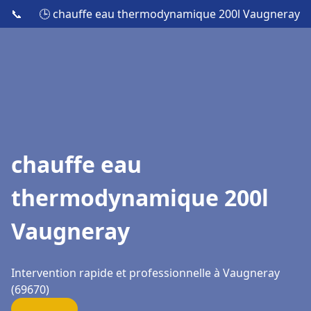
📞
🕒 chauffe eau thermodynamique 200l Vaugneray
chauffe eau
thermodynamique 200l
Vaugneray
Intervention rapide et professionnelle à Vaugneray
(69670)