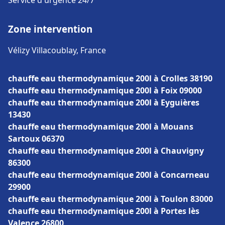
Service d'urgence 24/7
Zone intervention
Vélizy Villacoublay, France
chauffe eau thermodynamique 200l à Crolles 38190
chauffe eau thermodynamique 200l à Foix 09000
chauffe eau thermodynamique 200l à Eyguières
13430
chauffe eau thermodynamique 200l à Mouans
Sartoux 06370
chauffe eau thermodynamique 200l à Chauvigny
86300
chauffe eau thermodynamique 200l à Concarneau
29900
chauffe eau thermodynamique 200l à Toulon 83000
chauffe eau thermodynamique 200l à Portes lès
Valence 26800