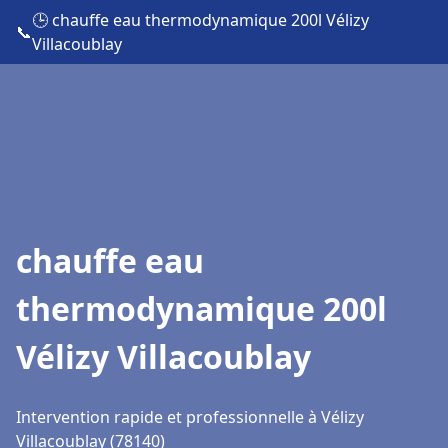
🕒 chauffe eau thermodynamique 200l Vélizy
📞
Villacoublay
chauffe eau
thermodynamique 200l
Vélizy Villacoublay
Intervention rapide et professionnelle à Vélizy
Villacoublay (78140)