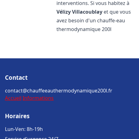
interventions. Si vous habitez à
Vélizy Villacoublay
et que vous
avez besoin d'un chauffe-eau
thermodynamique 200l
Contact
contact@chauffeeauthermodynamique200l.fr
Accueil
Informations
Horaires
Lun-Ven: 8h-19h