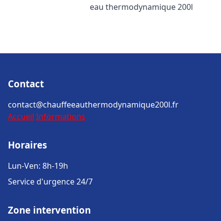
eau thermodynamique 200l
Contact
contact@chauffeeauthermodynamique200l.fr
Accueil
Informations
Horaires
Lun-Ven: 8h-19h
Service d'urgence 24/7
Zone intervention